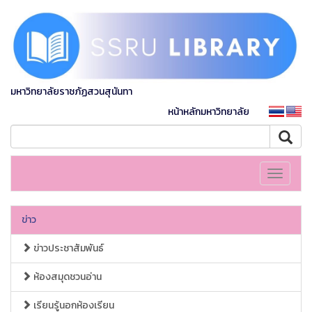
มหาวิทยาลัยราชภัฏสวนสุนันทา
หน้าหลักมหาวิทยาลัย
Toggle
navigati
ข่าว
ข่าวประชาสัมพันธ์
ห้องสมุดชวนอ่าน
เรียนรู้นอกห้องเรียน