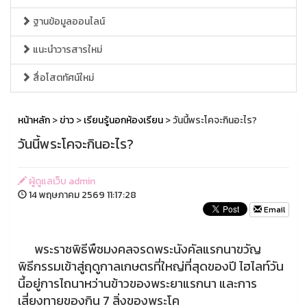
ฐานข้อมูลออนไลน์
แนะนำวารสารใหม่
สื่อโสตทัศน์ใหม่
หน้าหลัก
>
ข่าว
>
เรียนรู้นอกห้องเรียน
> วันนี้พระโคจะกินอะไร?
วันนี้พระโคจะกินอะไร?
ผู้ดูแลเว็บ admin
14 พฤษภาคม 2569 11:17:28
Email
พระราชพิธีพืชมงคลจรดพระนังคัลแรกนาขวัญ
พิธีกรรมเข้าสู่ฤดูกาลเกษตรที่ใหญ่ที่สุดของปี ไฮไลท์วัน
นี้อยู่การไถนาหว่านข้าวของพระยาแรกนา และการ
เสี่ยงทายของกิน 7 สิ่งของพระโค