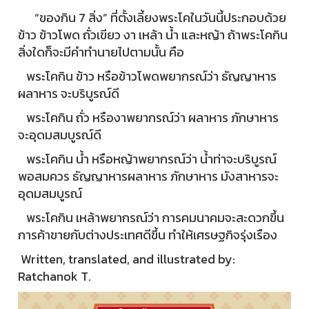
“ของกิน 7 สิ่ง” ที่ตั้งเลี้ยงพระโคในวันนี้ประกอบด้วย
ข้าว ข้าวโพด ถั่วเขียว งา เหล้า น้ำ และหญ้า ถ้าพระโคกิน
สิ่งใดก็จะมีคำทำนายไปตามนั้น คือ
พระโคกิน ข้าว หรือข้าวโพดพยากรณ์ว่า ธัญญาหาร
ผลาหาร จะบริบูรณ์ดี
พระโคกิน ถั่ว หรืองาพยากรณ์ว่า ผลาหาร ภักษาหาร
จะอุดมสมบูรณ์ดี
พระโคกิน น้ำ หรือหญ้าพยากรณ์ว่า น้ำท่าจะบริบูรณ์
พอสมควร ธัญญาหารผลาหาร ภักษาหาร มังสาหารจะ
อุดมสมบูรณ์
พระโคกิน เหล้าพยากรณ์ว่า การคมนาคมจะสะดวกขึ้น
การค้าขายกับต่างประเทศดีขึ้น ทำให้เศรษฐกิจรุ่งเรือง
Written, translated, and illustrated by:
Ratchanok T.