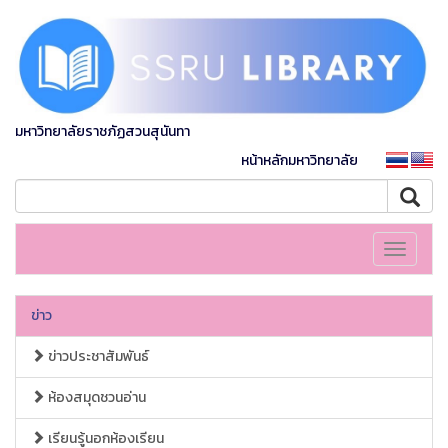
มหาวิทยาลัยราชภัฏสวนสุนันทา
หน้าหลักมหาวิทยาลัย
Toggle
navigati
ข่าว
ข่าวประชาสัมพันธ์
ห้องสมุดชวนอ่าน
เรียนรู้นอกห้องเรียน