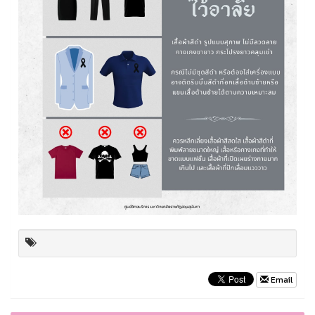
Email