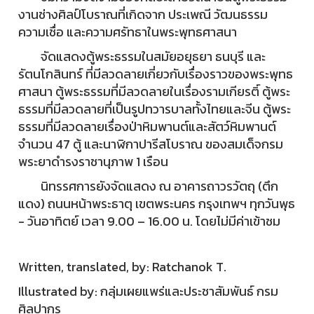
งานช่างศิลป์โบราณที่เกิดจาก ประเพณี วัฒนธรรม
ความเชื่อ และความศรัทธาในพระพุทธศาสนา
จัดแสดงตู้พระธรรมในสมัยอยุธยา ธนบุรี และ
รัตนโกสินทร์ ที่มีลวดลายเกี่ยวกับเรื่องราวของพระพุทธ
ศาสนา ตู้พระธรรมที่มีลวดลายในเรื่องรามเกียรติ์ ตู้พระ
ธรรมที่มีลวดลายที่เป็นรูปทวารบาลทั้งไทยและจีน ตู้พระ
ธรรมที่มีลวดลายเรื่องป่าหิมพานต์และสัตว์หิมพานต์
จำนวน 47 ตู้ และนาฬิกาปารีสโบราณ ของสมเด็จกรม
พระยาดำรงราชานุภาพ 1 เรือน
นิทรรศการยังจัดแสดง ณ อาคารถาวรวัตถุ (ตึก
แดง) ถนนหน้าพระธาตุ เขตพระนคร กรุงเทพฯ ทุกวันพุธ
- วันอาทิตย์ เวลา 9.00 – 16.00 น. โดยไม่มีค่าเข้าชม
Written, translated, by: Ratchanok T.
Illustrated by: กลุ่มเผยแพร่และประชาสัมพันธ์ กรม
ศิลปากร