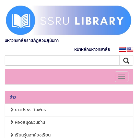
มหาวิทยาลัยราชภัฏสวนสุนันทา
หน้าหลักมหาวิทยาลัย
Toggle
navigati
ข่าว
ข่าวประชาสัมพันธ์
ห้องสมุดชวนอ่าน
เรียนรู้นอกห้องเรียน