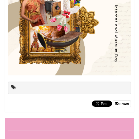
Email