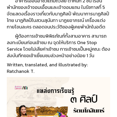
อาคารเอื้อนอาชว์แถมถวัลย์ ตำหนัก 2 ชั้น เรือน
พำนักของเจ้าจอมเอื้อนและเจ้าจอมแถม ในรัชกาลที่ 5
จัดแสดงเรื่องราวเกี่ยวกับนาฏศิลป์ พัฒนาการนาฏศิลป์
ไทย นาฏศิลป์ในสวนสุนันทา นาฏยอาภรณ์ เครื่องแต่ง
กายโขนละคร ตลอดจนประวัติของผู้เคยพำนักในอดีต
ผู้ต้องการเข้าชมพิพิธภัณฑ์ทั้งสามอาคาร สามารถ
ลงทะเบียนก่อนเข้าชม ณ จุดให้บริการ One Stop
Service โดยไม่เสียค่าเข้าชม การเข้าชมเป็นหมู่คณะ ต้อง
ส่งบันทึกขอเข้าเยี่ยมชมล่วงหน้าอย่างน้อย 1 วัน
Written, translated, and illustrated by:
Ratchanok T.