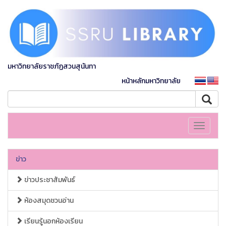
มหาวิทยาลัยราชภัฏสวนสุนันทา
หน้าหลักมหาวิทยาลัย
Toggle
navigati
ข่าว
ข่าวประชาสัมพันธ์
ห้องสมุดชวนอ่าน
เรียนรู้นอกห้องเรียน