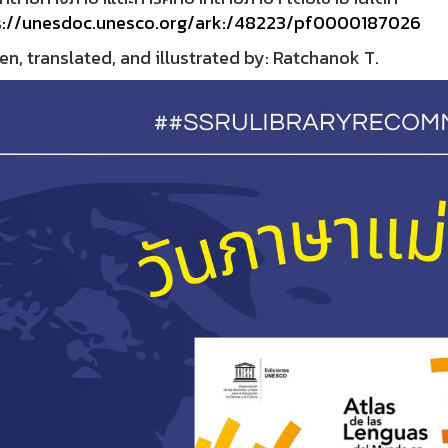
s://unesdoc.unesco.org/ark:/48223/pf0000187026
en, translated, and illustrated by: Ratchanok T.