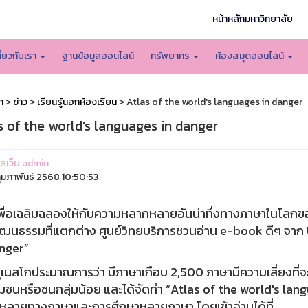
หน้าหลักมหาวิทยาลัย
กี่ยวกับเรา
ฐานข้อมูลออนไลน์
ทรัพยากร
ห้องสมุดออนไลน์
ก
>
ข่าว
>
เรียนรู้นอกห้องเรียน
> Atlas of the world's languages in danger
s of the world's languages in danger
แลเว็บ admin
ุมภาพันธ์ 2568 10:50:53
อเฉลิมฉลองให้กับความหลากหลายอันน่าทึ่งทางภาษาในโลกของ
ฒนธรรมที่แตกต่าง ศูนย์วิทยบริการชวนอ่าน e-book ดีๆ จาก
nger”
โกประมาณการว่า มีภาษาเกือบ 2,500 ภาษามีความเสี่ยงที่จะสู
มชนหรือชนกลุ่มน้อย และได้จัดทำ “Atlas of the world's langua
ลายทางภาษาและการศึกษาหลายภาษา โดยเข้าอ่านได้ที่