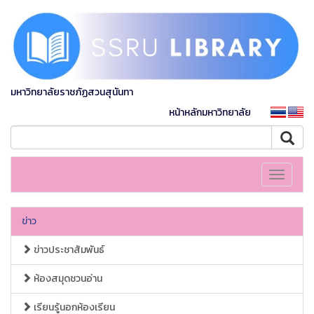
มหาวิทยาลัยราชภัฏสวนสุนันทา
หน้าหลักมหาวิทยาลัย
Toggle
navigati
ข่าว
ข่าวประชาสัมพันธ์
ห้องสมุดชวนอ่าน
เรียนรู้นอกห้องเรียน