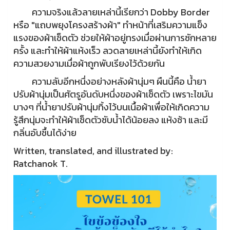
ความจริงแล้วลายเหล่านี้เรียกว่า Dobby Border
หรือ "แถบพยุงโครงสร้างผ้า" ทำหน้าที่เสริมความแข็ง
แรงของผ้าเช็ดตัว ช่วยให้ผ้าอยู่ทรงเมื่อผ่านการซักหลาย
ครั้ง และทำให้ผ้าแห้งเร็ว ลวดลายเหล่านี้ยังทำให้เกิด
ความสวยงามเมื่อผ้าถูกพับเรียงไว้ด้วยกัน
ความลับอีกหนึ่งอย่างหลังผ้านุ่มๆ ผืนนี้คือ น้ำยา
ปรับผ้านุ่มเป็นศัตรูอันดับหนึ่งของผ้าเช็ดตัว เพราะไขมัน
บางๆ ที่น้ำยาปรับผ้านุ่มทิ้งไว้บนเนื้อผ้าเพื่อให้เกิดความ
รู้สึกนุ่มจะทำให้ผ้าเช็ดตัวซับน้ำได้น้อยลง แห้งช้า และมี
กลิ่นอับชื้นได้ง่าย
Written, translated, and illustrated by:
Ratchanok T.