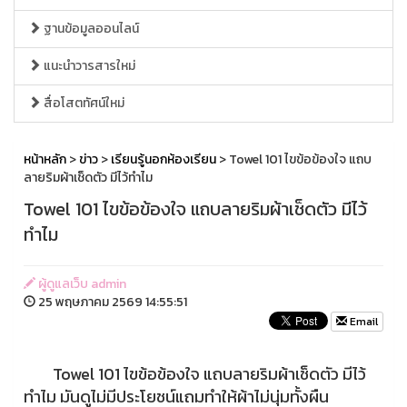
ฐานข้อมูลออนไลน์
แนะนำวารสารใหม่
สื่อโสตทัศน์ใหม่
หน้าหลัก
>
ข่าว
>
เรียนรู้นอกห้องเรียน
> Towel 101 ไขข้อข้องใจ แถบ
ลายริมผ้าเช็ดตัว มีไว้ทำไม
Towel 101 ไขข้อข้องใจ แถบลายริมผ้าเช็ดตัว มีไว้
ทำไม
ผู้ดูแลเว็บ admin
25 พฤษภาคม 2569 14:55:51
Email
Towel 101 ไขข้อข้องใจ แถบลายริมผ้าเช็ดตัว มีไว้
ทำไม มันดูไม่มีประโยชน์แถมทำให้ผ้าไม่นุ่มทั้งผืน