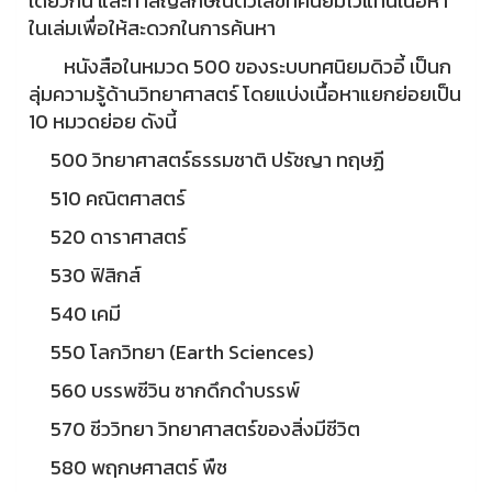
เดียวกัน และทำสัญลักษณ์ตัวเลขทศนิยมไว้แทนเนื้อหา
ในเล่มเพื่อให้สะดวกในการค้นหา
หนังสือในหมวด 500 ของระบบทศนิยมดิวอี้ เป็นก
ลุ่มความรู้ด้านวิทยาศาสตร์ โดยแบ่งเนื้อหาแยกย่อยเป็น
10 หมวดย่อย ดังนี้
500 วิทยาศาสตร์ธรรมชาติ ปรัชญา ทฤษฏี
510 คณิตศาสตร์
520 ดาราศาสตร์
530 ฟิสิกส์
540 เคมี
550 โลกวิทยา (Earth Sciences)
560 บรรพชีวิน ซากดึกดำบรรพ์
570 ชีววิทยา วิทยาศาสตร์ของสิ่งมีชีวิต
580 พฤกษศาสตร์ พืช