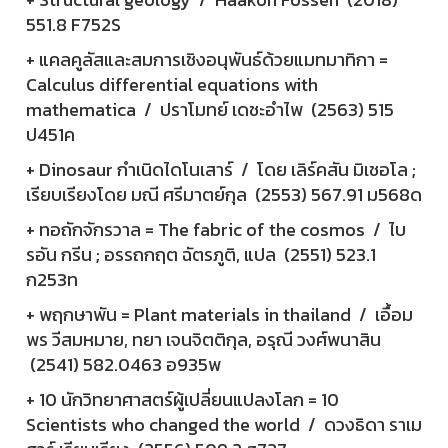
551.8 F752S
+ แคลคูลัสและสมการเชิงอนุพันธ์ด้วยแมทมาทิกา =
Calculus differential equations with
mathematica / ปราโมทย์ เดชะอำไพ (2563) 515
ป451ค
+ Dinosaur กำเนิดไดโนเสาร์ / โดย เลิร์คสัน มิเชอโล ;
เรียบเรียงโดย มณี ศรีมาตย์กุล (2553) 567.91 ม568ด
+ ทอถักจักรวาล = The fabric of the cosmos / ไบ
รอัน กรีน ; อรรถกฤต ฉัตรภูติ, แปล (2551) 523.1
ก253ท
+ พฤกษาพัน = Plant materials in thailand / เอื้อม
พร วีสมหมาย, ทยา เจนจิตติกุล, อรุณี วงศ์พนาสิน
(2541) 582.0463 อ935พ
+ 10 นักวิทยาศาสตร์ผู้เปลี่ยนแปลงโลก = 10
Scientists who changed the world / ดวงธิดา ราเม