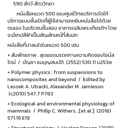
590 สัตว์ สัตววิทยา
หนังสือหมวด 500 ของศูนย์วิทยบริการจัดให้
บริการแบบชั้นเปิดที่ผู้ใช้สามารถหยิบหนังสือได้ด้วย
ตนเอง ในบริเวณชั้นสอง อาคารเฉลิมพระเกียรติฯ โดย
จะมีเทปสีฟ้าเป็นสัญลักษณ์ที่สันปก
หนังสือที่น่าสนใจในหมวด 500 เช่น
+ สัมพัทธภาพ : สุดยอดมรดกทางความคิดของไอน์ส
ไตน์ / บัญชา ธนบุญสมบัติ (2552) 530.11 บ253ส
+ Polymer physics : from suspensions to
nanocomposites and beyond / Edited by
Leszek A. Utracki, Alexander M. Jamieson
(c2010) 547.7 P783
+ Ecological and environmental physiology of
mammals / Philip C. Withers...[et al.] (2016)
571.19 E19
+ Structural geology / Haakon Fossen (2018)