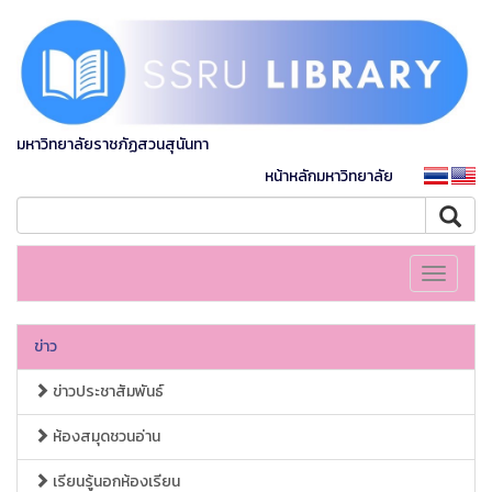
มหาวิทยาลัยราชภัฏสวนสุนันทา
หน้าหลักมหาวิทยาลัย
Toggle
navigati
ข่าว
ข่าวประชาสัมพันธ์
ห้องสมุดชวนอ่าน
เรียนรู้นอกห้องเรียน