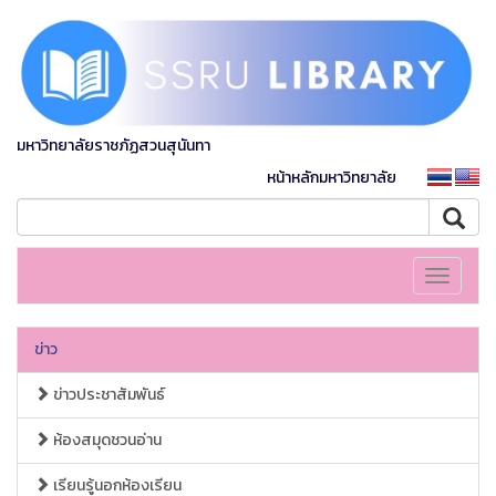
มหาวิทยาลัยราชภัฏสวนสุนันทา
หน้าหลักมหาวิทยาลัย
Toggle
navigati
ข่าว
ข่าวประชาสัมพันธ์
ห้องสมุดชวนอ่าน
เรียนรู้นอกห้องเรียน