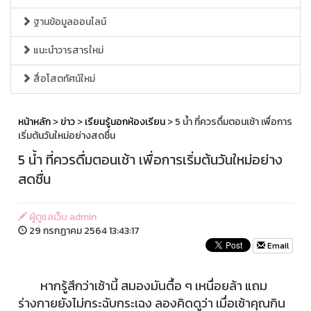
ฐานข้อมูลออนไลน์
แนะนำวารสารใหม่
สื่อโสตทัศน์ใหม่
หน้าหลัก
>
ข่าว
>
เรียนรู้นอกห้องเรียน
> 5 น้ำ ที่ควรดื่มตอนเช้า เพื่อการ
เริ่มต้นวันใหม่อย่างสดชื่น
5 น้ำ ที่ควรดื่มตอนเช้า เพื่อการเริ่มต้นวันใหม่อย่าง
สดชื่น
ผู้ดูแลเว็บ admin
29 กรกฏาคม 2564 13:43:17
Email
หากรู้สึกว่าเช้านี้ สมองมันตื้อ ๆ เหนื่อยล้า แถม
ร่างกายยังไม่กระฉับกระเฉง ลองคิดดูว่า เมื่อเช้าคุณกิน