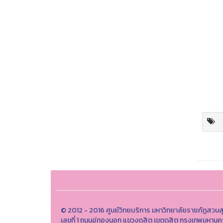
© 2012 - 2016 ศูนย์วิทยบริการ มหาวิทยาลัยราชภัฏสวนส
เลขที่ 1 ถนนอู่ทองนอก แขวงดุสิต เขตดุสิต กรุงเทพมหา