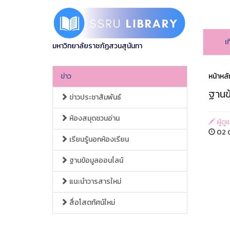
เ
มหาวิทยาลัยราชภัฏสวนสุนันทา
ข่าว
หน้าหลั
ฐานข
ข่าวประชาสัมพันธ์
ห้องสมุดชวนอ่าน
ผู้ดู
02 ต
เรียนรู้นอกห้องเรียน
ฐานข้อมูลออนไลน์
แนะนำวารสารใหม่
สื่อโสตทัศน์ใหม่