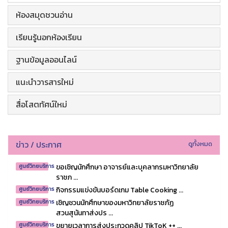
ห้องสมุดชวนอ่าน
เรียนรู้นอกห้องเรียน
ฐานข้อมูลออนไลน์
แนะนำวารสารใหม่
สื่อโสตทัศน์ใหม่
ข่าว / ประกาศ
ดูทั้งหมด
ขอเชิญนักศึกษา​ อาจารย์​ และบุคลากรมหาวิทยาลัย
ศูนย์วิทยบริการ
ราชภ ...
กิจกรรมแข่งขันบอร์ดเกม Table Cooking ...
ศูนย์วิทยบริการ
เชิญชวนนักศึกษาของมหาวิทยาลัยราชภัฏ
ศูนย์วิทยบริการ
สวนสุนันทาส่งปร ...
ขยายเวลาการส่งประกวดคลิป TikToK ++ ...
ศูนย์วิทยบริการ