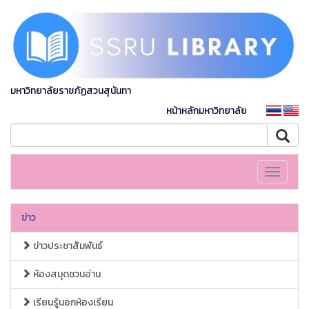
มหาวิทยาลัยราชภัฏสวนสุนันทา
หน้าหลักมหาวิทยาลัย
Toggle
navigati
ข่าว
ข่าวประชาสัมพันธ์
ห้องสมุดชวนอ่าน
เรียนรู้นอกห้องเรียน