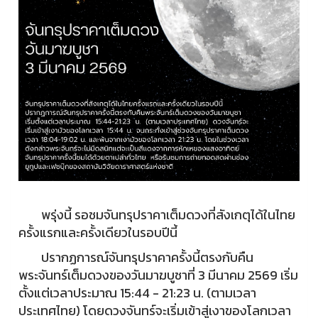
พรุ่งนี้ รอชมจันทรุปราคาเต็มดวงที่สังเกตุได้ในไทย
ครั้งแรกและครั้งเดียวในรอบปีนี้
ปรากฏการณ์จันทรุปราคาครั้งนี้ตรงกับคืน
พระจันทร์เต็มดวงของวันมาฆบูชาที่ 3 มีนาคม 2569 เริ่ม
ตั้งแต่เวลาประมาณ 15:44 - 21:23 น. (ตามเวลา
ประเทศไทย) โดยดวงจันทร์จะเริ่มเข้าสู่เงาของโลกเวลา