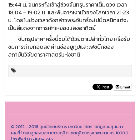
15:44 น. จนกระทั่งเข้าสู่ช่วงจันทรุปราคาเต็มดวง เวลา
18:04 - 19:02 น. และพ้นจากเงามัวของโลกเวลา 21:23
น. โดยในช่วงเวลาดังกล่าวพระจันทร์จะไม่มืดสนิทแต่จะ
เป็นสีแดงจากการหักเหของแสงอาทิตย์
จันทรุปราคาครั้งนี้ชมได้ด้วยตาเปล่าทั่วไทย หรือรับ
ชมการถ่ายทอดสดผ่านช่องยูทูปและเฟซบุ๊กของ
สถาบันวิจัยดาราศาสตร์แห่งชาติ
Email
© 2012 - 2016 ศูนย์วิทยบริการ มหาวิทยาลัยราชภัฏสวนสุนันทา
เลขที่ 1 ถนนอู่ทองนอก แขวงดุสิต เขตดุสิต กรุงเทพมหานคร 10300
โทรศัพท์ 02-160-1246